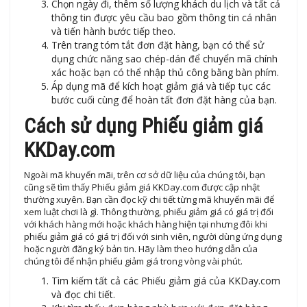
Chọn ngày đi, thêm số lượng khách du lịch và tất cả
thông tin được yêu cầu bao gồm thông tin cá nhân
và tiến hành bước tiếp theo.
Trên trang tóm tắt đơn đặt hàng, bạn có thể sử
dụng chức năng sao chép-dán để chuyển mã chính
xác hoặc bạn có thể nhập thủ công bằng bàn phím.
Áp dụng mã để kích hoạt giảm giá và tiếp tục các
bước cuối cùng để hoàn tất đơn đặt hàng của bạn.
Cách sử dụng Phiếu giảm giá
KKDay.com
Ngoài mã khuyến mãi, trên cơ sở dữ liệu của chúng tôi, bạn
cũng sẽ tìm thấy Phiếu giảm giá KKDay.com được cập nhật
thường xuyên. Bạn cần đọc kỹ chi tiết từng mã khuyến mãi để
xem luật chơi là gì. Thông thường, phiếu giảm giá có giá trị đối
với khách hàng mới hoặc khách hàng hiện tại nhưng đôi khi
phiếu giảm giá có giá trị đối với sinh viên, người dùng ứng dụng
hoặc người đăng ký bản tin. Hãy làm theo hướng dẫn của
chúng tôi để nhận phiếu giảm giá trong vòng vài phút.
Tìm kiếm tất cả các Phiếu giảm giá của KKDay.com
và đọc chi tiết.