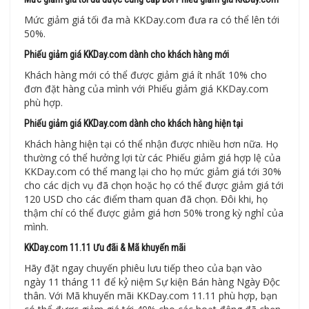
Mức giảm giá tối đa mà KKDay.com đưa ra có thể lên tới
50%.
Phiếu giảm giá KKDay.com dành cho khách hàng mới
Khách hàng mới có thể được giảm giá ít nhất 10% cho
đơn đặt hàng của mình với Phiếu giảm giá KKDay.com
phù hợp.
Phiếu giảm giá KKDay.com dành cho khách hàng hiện tại
Khách hàng hiện tại có thể nhận được nhiều hơn nữa. Họ
thường có thể hưởng lợi từ các Phiếu giảm giá hợp lệ của
KKDay.com có thể mang lại cho họ mức giảm giá tới 30%
cho các dịch vụ đã chọn hoặc họ có thể được giảm giá tới
120 USD cho các điểm tham quan đã chọn. Đôi khi, họ
thậm chí có thể được giảm giá hơn 50% trong kỳ nghỉ của
mình.
KKDay.com 11.11 Ưu đãi & Mã khuyến mãi
Hãy đặt ngay chuyến phiêu lưu tiếp theo của bạn vào
ngày 11 tháng 11 để kỷ niệm Sự kiện Bán hàng Ngày Độc
thân. Với Mã khuyến mãi KKDay.com 11.11 phù hợp, bạn