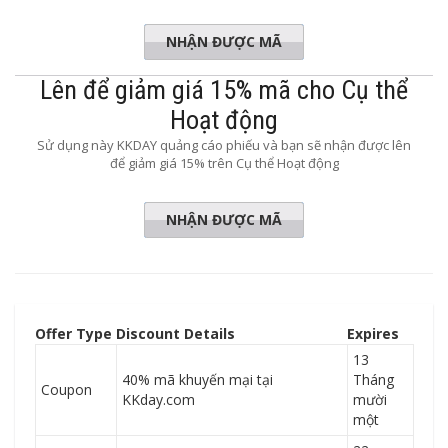
NHẬN ĐƯỢC MÃ
IWORLD5
Lên để giảm giá 15% mã cho Cụ thể
Hoạt động
Sử dụng này KKDAY quảng cáo phiếu và bạn sẽ nhận được lên
để giảm giá 15% trên Cụ thể Hoạt động
NHẬN ĐƯỢC MÃ
WP15OFF
Offer Type
Discount Details
Expires
13
40% mã khuyến mại tại
Tháng
Coupon
KKday.com
mười
một