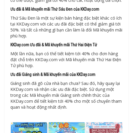
có thể được giảm giá tới 40% cho các hoạt động đã chọn.
Ưu đãi & Mã khuyến mãi Thứ Sáu Đen của KKDay.com
Thứ Sáu Đen là một sự kiện bán hàng đặc biệt khác có ích
tại KKDay.com với các ưu đãi đặc biệt có thể giảm giá tới
50%. Và tất cả những gì bạn cần làm là đổi Mã khuyến mãi
phù hợp.
KKDay.com Ưu đãi & Mã khuyến mãi Thứ Hai Điện Tử
Một lần nữa, bạn có thể tiết kiệm tới 40% cho đơn hàng
đặt chỗ trên KKDay.com với Mã khuyến mãi Thứ Hai Điện
Tử phù hợp.
Ưu đãi Giáng sinh & Mã khuyến mãi của KKDay.com
Giáng sinh đã gõ cửa nhà bạn chưa? Sau đó, hãy quay lại
KKDay.com và nhận các ưu đãi đặc biệt. Sử dụng một
trong các Mã khuyến mãi Giáng sinh chính thức của
KKDay.com để tiết kiệm tới 40% cho một số chuyến tham
quan và hoạt động nhất định.