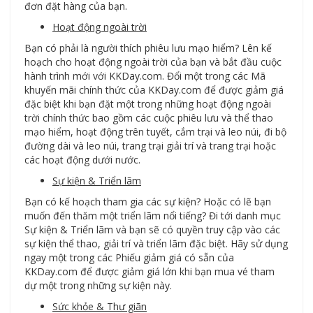
đơn đặt hàng của bạn.
Hoạt động ngoài trời
Bạn có phải là người thích phiêu lưu mạo hiểm? Lên kế
hoạch cho hoạt động ngoài trời của bạn và bắt đầu cuộc
hành trình mới với KKDay.com. Đổi một trong các Mã
khuyến mãi chính thức của KKDay.com để được giảm giá
đặc biệt khi bạn đặt một trong những hoạt động ngoài
trời chính thức bao gồm các cuộc phiêu lưu và thể thao
mạo hiểm, hoạt động trên tuyết, cắm trại và leo núi, đi bộ
đường dài và leo núi, trang trại giải trí và trang trại hoặc
các hoạt động dưới nước.
Sự kiện & Triển lãm
Bạn có kế hoạch tham gia các sự kiện? Hoặc có lẽ bạn
muốn đến thăm một triển lãm nổi tiếng? Đi tới danh mục
Sự kiện & Triển lãm và bạn sẽ có quyền truy cập vào các
sự kiện thể thao, giải trí và triển lãm đặc biệt. Hãy sử dụng
ngay một trong các Phiếu giảm giá có sẵn của
KKDay.com để được giảm giá lớn khi bạn mua vé tham
dự một trong những sự kiện này.
Sức khỏe & Thư giãn