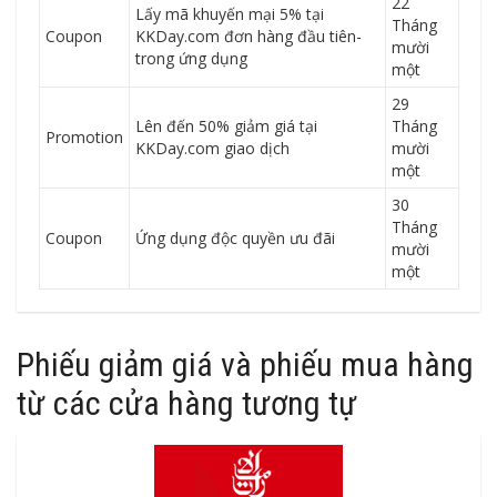
22
Lấy mã khuyến mại 5% tại
Tháng
Coupon
KKDay.com đơn hàng đầu tiên-
mười
trong ứng dụng
một
29
Lên đến 50% giảm giá tại
Tháng
Promotion
KKDay.com giao dịch
mười
một
30
Tháng
Coupon
Ứng dụng độc quyền ưu đãi
mười
một
Phiếu giảm giá và phiếu mua hàng
từ các cửa hàng tương tự