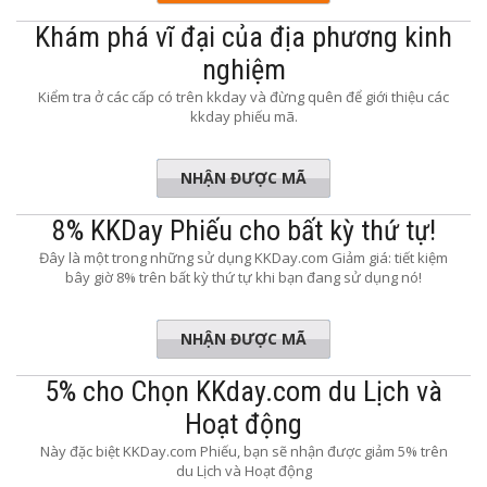
Khám phá vĩ đại của địa phương kinh
nghiệm
Kiểm tra ở các cấp có trên kkday và đừng quên để giới thiệu các
kkday phiếu mã.
NHẬN ĐƯỢC MÃ
DAY5OFF
8% KKDay Phiếu cho bất kỳ thứ tự!
Đây là một trong những sử dụng KKDay.com Giảm giá: tiết kiệm
bây giờ 8% trên bất kỳ thứ tự khi bạn đang sử dụng nó!
NHẬN ĐƯỢC MÃ
N4FF8R
5% cho Chọn KKday.com du Lịch và
Hoạt động
Này đặc biệt KKDay.com Phiếu, bạn sẽ nhận được giảm 5% trên
du Lịch và Hoạt động