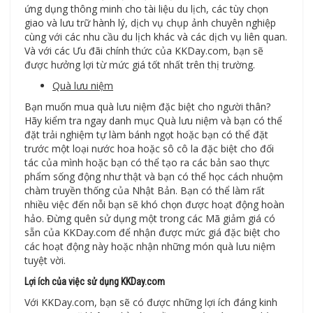
ứng dụng thông minh cho tài liệu du lịch, các tùy chọn
giao và lưu trữ hành lý, dịch vụ chụp ảnh chuyên nghiệp
cùng với các nhu cầu du lịch khác và các dịch vụ liên quan.
Và với các Ưu đãi chính thức của KKDay.com, bạn sẽ
được hưởng lợi từ mức giá tốt nhất trên thị trường.
Quà lưu niệm
Bạn muốn mua quà lưu niệm đặc biệt cho người thân?
Hãy kiểm tra ngay danh mục Quà lưu niệm và bạn có thể
đặt trải nghiệm tự làm bánh ngọt hoặc bạn có thể đặt
trước một loại nước hoa hoặc sô cô la đặc biệt cho đối
tác của mình hoặc bạn có thể tạo ra các bản sao thực
phẩm sống động như thật và bạn có thể học cách nhuộm
chàm truyền thống của Nhật Bản. Bạn có thể làm rất
nhiều việc đến nỗi bạn sẽ khó chọn được hoạt động hoàn
hảo. Đừng quên sử dụng một trong các Mã giảm giá có
sẵn của KKDay.com để nhận được mức giá đặc biệt cho
các hoạt động này hoặc nhận những món quà lưu niệm
tuyệt vời.
Lợi ích của việc sử dụng KKDay.com
Với KKDay.com, bạn sẽ có được những lợi ích đáng kinh