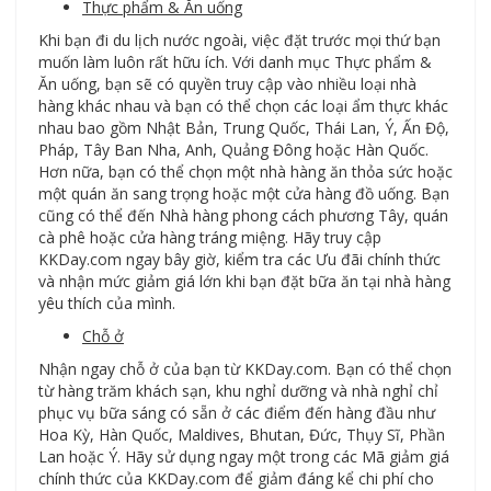
Thực phẩm & Ăn uống
Khi bạn đi du lịch nước ngoài, việc đặt trước mọi thứ bạn
muốn làm luôn rất hữu ích. Với danh mục Thực phẩm &
Ăn uống, bạn sẽ có quyền truy cập vào nhiều loại nhà
hàng khác nhau và bạn có thể chọn các loại ẩm thực khác
nhau bao gồm Nhật Bản, Trung Quốc, Thái Lan, Ý, Ấn Độ,
Pháp, Tây Ban Nha, Anh, Quảng Đông hoặc Hàn Quốc.
Hơn nữa, bạn có thể chọn một nhà hàng ăn thỏa sức hoặc
một quán ăn sang trọng hoặc một cửa hàng đồ uống. Bạn
cũng có thể đến Nhà hàng phong cách phương Tây, quán
cà phê hoặc cửa hàng tráng miệng. Hãy truy cập
KKDay.com ngay bây giờ, kiểm tra các Ưu đãi chính thức
và nhận mức giảm giá lớn khi bạn đặt bữa ăn tại nhà hàng
yêu thích của mình.
Chỗ ở
Nhận ngay chỗ ở của bạn từ KKDay.com. Bạn có thể chọn
từ hàng trăm khách sạn, khu nghỉ dưỡng và nhà nghỉ chỉ
phục vụ bữa sáng có sẵn ở các điểm đến hàng đầu như
Hoa Kỳ, Hàn Quốc, Maldives, Bhutan, Đức, Thụy Sĩ, Phần
Lan hoặc Ý. Hãy sử dụng ngay một trong các Mã giảm giá
chính thức của KKDay.com để giảm đáng kể chi phí cho