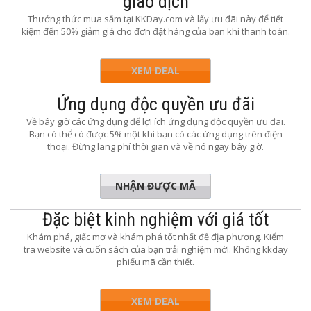
giao dịch
Thưởng thức mua sắm tại KKDay.com và lấy ưu đãi này để tiết
kiệm đến 50% giảm giá cho đơn đặt hàng của bạn khi thanh toán.
XEM DEAL
Ứng dụng độc quyền ưu đãi
Về bây giờ các ứng dụng để lợi ích ứng dụng độc quyền ưu đãi.
Bạn có thể có được 5% một khi bạn có các ứng dụng trên điện
thoại. Đừng lãng phí thời gian và về nó ngay bây giờ.
NHẬN ĐƯỢC MÃ
APP5OFF
Đặc biệt kinh nghiệm với giá tốt
Khám phá, giấc mơ và khám phá tốt nhất đề địa phương. Kiểm
tra website và cuốn sách của bạn trải nghiệm mới. Không kkday
phiếu mã cần thiết.
XEM DEAL