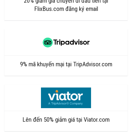
20% giảm giá chuyến đi đầu tiên tại
FlixBus.com đăng ký email
9% mã khuyến mại tại TripAdvisor.com
Lên đến 50% giảm giá tại Viator.com