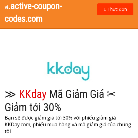
.active-coupon-
vi
Thực đơn
codes.com
≫
KKday
Mã Giảm Giá ✂
Giảm tới 30%
Bạn sẽ được giảm giá tới 30% với phiếu giảm giá
KKDay.com, phiếu mua hàng và mã giảm giá của chúng
tôi