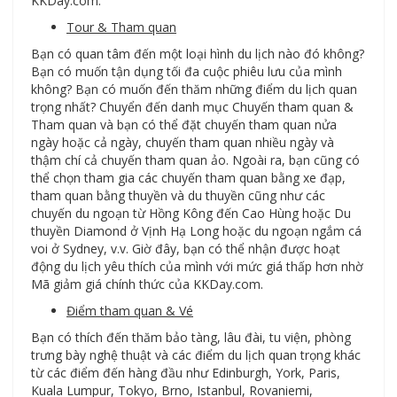
KKDay.com.
Tour & Tham quan
Bạn có quan tâm đến một loại hình du lịch nào đó không?
Bạn có muốn tận dụng tối đa cuộc phiêu lưu của mình
không? Bạn có muốn đến thăm những điểm du lịch quan
trọng nhất? Chuyển đến danh mục Chuyến tham quan &
Tham quan và bạn có thể đặt chuyến tham quan nửa
ngày hoặc cả ngày, chuyến tham quan nhiều ngày và
thậm chí cả chuyến tham quan ảo. Ngoài ra, bạn cũng có
thể chọn tham gia các chuyến tham quan bằng xe đạp,
tham quan bằng thuyền và du thuyền cũng như các
chuyến du ngoạn từ Hồng Kông đến Cao Hùng hoặc Du
thuyền Diamond ở Vịnh Hạ Long hoặc du ngoạn ngắm cá
voi ở Sydney, v.v. Giờ đây, bạn có thể nhận được hoạt
động du lịch yêu thích của mình với mức giá thấp hơn nhờ
Mã giảm giá chính thức của KKDay.com.
Điểm tham quan & Vé
Bạn có thích đến thăm bảo tàng, lâu đài, tu viện, phòng
trưng bày nghệ thuật và các điểm du lịch quan trọng khác
từ các điểm đến hàng đầu như Edinburgh, York, Paris,
Kuala Lumpur, Tokyo, Brno, Istanbul, Rovaniemi,