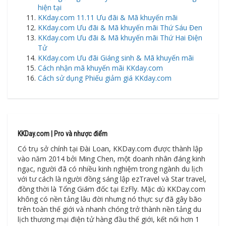
hiện tại
KKday.com 11.11 Ưu đãi & Mã khuyến mãi
KKday.com Ưu đãi & Mã khuyến mãi Thứ Sáu Đen
KKday.com Ưu đãi & Mã khuyến mãi Thứ Hai Điện
Tử
KKday.com Ưu đãi Giáng sinh & Mã khuyến mãi
Cách nhận mã khuyến mãi KKday.com
Cách sử dụng Phiếu giảm giá KKday.com
KKDay.com | Pro và nhược điểm
Có trụ sở chính tại Đài Loan, KKDay.com được thành lập
vào năm 2014 bởi Ming Chen, một doanh nhân đáng kinh
ngạc, người đã có nhiều kinh nghiệm trong ngành du lịch
với tư cách là người đồng sáng lập ezTravel và Star travel,
đồng thời là Tổng Giám đốc tại EzFly. Mặc dù KKDay.com
không có nền tảng lâu đời nhưng nó thực sự đã gây bão
trên toàn thế giới và nhanh chóng trở thành nền tảng du
lịch thương mại điện tử hàng đầu thế giới, kết nối hơn 1