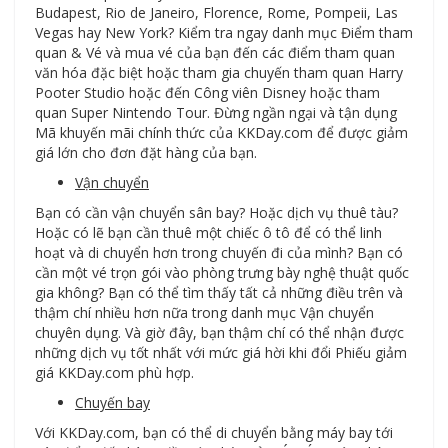
Budapest, Rio de Janeiro, Florence, Rome, Pompeii, Las
Vegas hay New York? Kiểm tra ngay danh mục Điểm tham
quan & Vé và mua vé của bạn đến các điểm tham quan
văn hóa đặc biệt hoặc tham gia chuyến tham quan Harry
Pooter Studio hoặc đến Công viên Disney hoặc tham
quan Super Nintendo Tour. Đừng ngần ngại và tận dụng
Mã khuyến mãi chính thức của KKDay.com để được giảm
giá lớn cho đơn đặt hàng của bạn.
Vận chuyển
Bạn có cần vận chuyển sân bay? Hoặc dịch vụ thuê tàu?
Hoặc có lẽ bạn cần thuê một chiếc ô tô để có thể linh
hoạt và di chuyển hơn trong chuyến đi của mình? Bạn có
cần một vé trọn gói vào phòng trưng bày nghệ thuật quốc
gia không? Bạn có thể tìm thấy tất cả những điều trên và
thậm chí nhiều hơn nữa trong danh mục Vận chuyển
chuyên dụng. Và giờ đây, bạn thậm chí có thể nhận được
những dịch vụ tốt nhất với mức giá hời khi đổi Phiếu giảm
giá KKDay.com phù hợp.
Chuyến bay
Với KKDay.com, bạn có thể di chuyển bằng máy bay tới