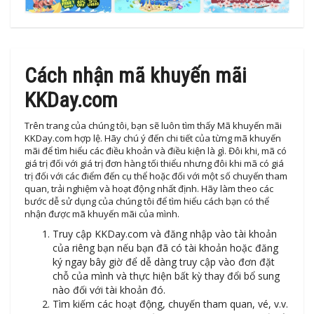
Cách nhận mã khuyến mãi
KKDay.com
Trên trang của chúng tôi, bạn sẽ luôn tìm thấy Mã khuyến mãi
KKDay.com hợp lệ. Hãy chú ý đến chi tiết của từng mã khuyến
mãi để tìm hiểu các điều khoản và điều kiện là gì. Đôi khi, mã có
giá trị đối với giá trị đơn hàng tối thiểu nhưng đôi khi mã có giá
trị đối với các điểm đến cụ thể hoặc đối với một số chuyến tham
quan, trải nghiệm và hoạt động nhất định. Hãy làm theo các
bước dễ sử dụng của chúng tôi để tìm hiểu cách bạn có thể
nhận được mã khuyến mãi của mình.
Truy cập KKDay.com và đăng nhập vào tài khoản
của riêng bạn nếu bạn đã có tài khoản hoặc đăng
ký ngay bây giờ để dễ dàng truy cập vào đơn đặt
chỗ của mình và thực hiện bất kỳ thay đổi bổ sung
nào đối với tài khoản đó.
Tìm kiếm các hoạt động, chuyến tham quan, vé, v.v.