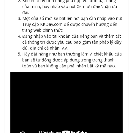
Khi tìm thấy đơn hàng phù hợp với đơn đặt hàng
của mình, hãy nhấp vào nút Xem ưu đãi/Nhận ưu
đãi.
Một cửa sổ mới sẽ bật lên nơi bạn cần nhấp vào nút
Truy cập KKDay.com để được chuyển hướng đến
trang web chính thức.
Đăng nhập vào tài khoản của riêng bạn và thêm tất
cả thông tin được yêu cầu bao gồm tên pháp lý đầy
đủ, địa chỉ cá nhân, v.v.
Hãy đặt hàng như bạn thường làm vì chiết khấu của
bạn sẽ tự động được áp dụng trong trang thanh
toán và bạn không cần phải nhập bất kỳ mã nào.