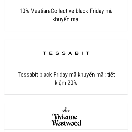
10% VestiareCollective black Friday mã
khuyến mại
Tessabit black Friday mã khuyến mãi: tiết
kiệm 20%