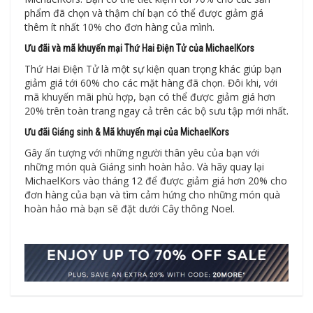
phẩm đã chọn và thậm chí bạn có thể được giảm giá
thêm ít nhất 10% cho đơn hàng của mình.
Ưu đãi và mã khuyến mại Thứ Hai Điện Tử của MichaelKors
Thứ Hai Điện Tử là một sự kiện quan trọng khác giúp bạn
giảm giá tới 60% cho các mặt hàng đã chọn. Đôi khi, với
mã khuyến mãi phù hợp, bạn có thể được giảm giá hơn
20% trên toàn trang ngay cả trên các bộ sưu tập mới nhất.
Ưu đãi Giáng sinh & Mã khuyến mại của MichaelKors
Gây ấn tượng với những người thân yêu của bạn với
những món quà Giáng sinh hoàn hảo. Và hãy quay lại
MichaelKors vào tháng 12 để được giảm giá hơn 20% cho
đơn hàng của bạn và tìm cảm hứng cho những món quà
hoàn hảo mà bạn sẽ đặt dưới Cây thông Noel.