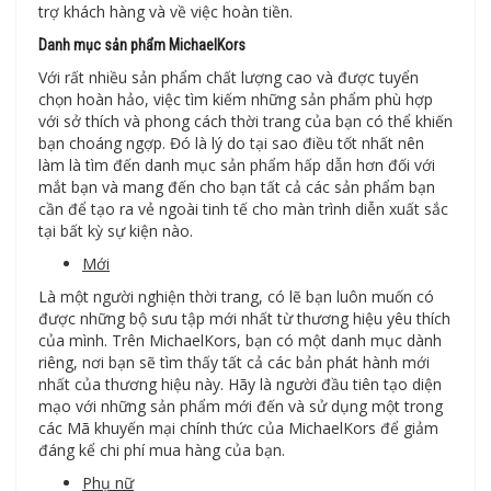
trợ khách hàng và về việc hoàn tiền.
Danh mục sản phẩm MichaelKors
Với rất nhiều sản phẩm chất lượng cao và được tuyển
chọn hoàn hảo, việc tìm kiếm những sản phẩm phù hợp
với sở thích và phong cách thời trang của bạn có thể khiến
bạn choáng ngợp. Đó là lý do tại sao điều tốt nhất nên
làm là tìm đến danh mục sản phẩm hấp dẫn hơn đối với
mắt bạn và mang đến cho bạn tất cả các sản phẩm bạn
cần để tạo ra vẻ ngoài tinh tế cho màn trình diễn xuất sắc
tại bất kỳ sự kiện nào.
Mới
Là một người nghiện thời trang, có lẽ bạn luôn muốn có
được những bộ sưu tập mới nhất từ ​​thương hiệu yêu thích
của mình. Trên MichaelKors, bạn có một danh mục dành
riêng, nơi bạn sẽ tìm thấy tất cả các bản phát hành mới
nhất của thương hiệu này. Hãy là người đầu tiên tạo diện
mạo với những sản phẩm mới đến và sử dụng một trong
các Mã khuyến mại chính thức của MichaelKors để giảm
đáng kể chi phí mua hàng của bạn.
Phụ nữ