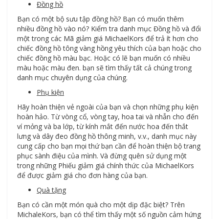
Đồng hồ
Bạn có một bộ sưu tập đồng hồ? Bạn có muốn thêm
nhiều đồng hồ vào nó? Kiểm tra danh mục Đồng hồ và đổi
một trong các Mã giảm giá MichaelKors để trả ít hơn cho
chiếc đồng hồ tông vàng hồng yêu thích của bạn hoặc cho
chiếc đồng hồ màu bạc. Hoặc có lẽ bạn muốn có nhiều
màu hoặc màu đen. bạn sẽ tìm thấy tất cả chúng trong
danh mục chuyên dụng của chúng.
Phụ kiện
Hãy hoàn thiện vẻ ngoài của bạn và chọn những phụ kiện
hoàn hảo. Từ vòng cổ, vòng tay, hoa tai và nhẫn cho đến
ví mỏng và ba lớp, từ kính mắt đến nước hoa đến thắt
lưng và dây đeo đồng hồ thông minh, v.v., danh mục này
cung cấp cho bạn mọi thứ bạn cần để hoàn thiện bộ trang
phục sành điệu của mình. Và đừng quên sử dụng một
trong những Phiếu giảm giá chính thức của MichaelKors
để được giảm giá cho đơn hàng của bạn.
Quà tặng
Bạn có cần một món quà cho một dịp đặc biệt? Trên
MichaleKors, bạn có thể tìm thấy một số nguồn cảm hứng