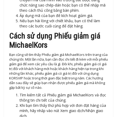
chức năng sao chép-dán hoặc bạn có thể nhập mã
theo cách thủ công bằng bàn phím.
Áp dụng mã của bạn để kích hoạt giảm giá.
Nếu bạn hài lòng với chiết khấu, bạn có thể làm
theo các bước cuối cùng để đặt hàng.
Cách sử dụng Phiếu giảm giá
MichaelKors
Bạn cũng sẽ tìm thấy Phiếu giảm giá MichaelKors trên trang của
chúng tôi. Một lần nữa, bạn cần đọc chi tiết đi kèm với mỗi phiếu
giảm giá để xem các yêu cầu là gì. Đôi khi, phiếu giảm giá có giá
trị đối với khách hàng mới hoặc khách hàng hiện tại trong khi
những lần khác, phiếu giảm giá có giá trị đối với ứng dụng
KORSVIP hoặc trong thời gian đặc biệt trong năm. Các hướng
dẫn sau đây sẽ giúp bạn nhận được phiếu giảm giá mà không
gặp bất kỳ sự cố nào.
Tìm kiếm tất cả Phiếu giảm giá MichaelKors và đọc
thông tin chi tiết của chúng.
Khi bạn tìm thấy thứ phù hợp với đơn đặt hàng của
mình, hãy nhấp vào nút Xem giao dịch/Nhận giao
dịch.