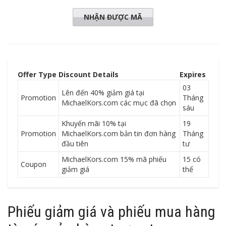
NHẬN ĐƯỢC MÃ
UTLET15
Offer Type
Discount Details
Expires
03
Lên đến 40% giảm giá tại
Promotion
Tháng
MichaelKors.com các mục đã chọn
sáu
Khuyến mãi 10% tại
19
Promotion
MichaelKors.com bản tin đơn hàng
Tháng
đầu tiên
tư
MichaelKors.com 15% mã phiếu
15 có
Coupon
giảm giá
thể
Phiếu giảm giá và phiếu mua hàng