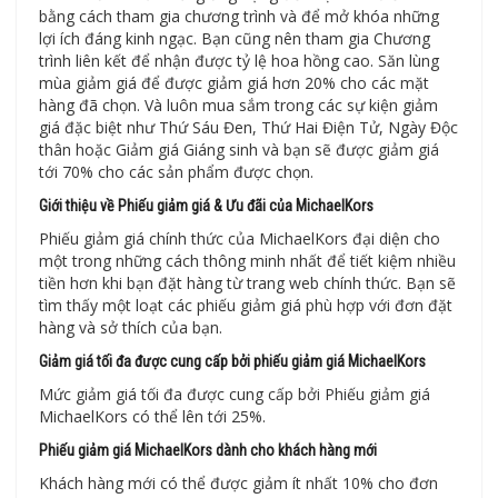
bằng cách tham gia chương trình và để mở khóa những
lợi ích đáng kinh ngạc. Bạn cũng nên tham gia Chương
trình liên kết để nhận được tỷ lệ hoa hồng cao. Săn lùng
mùa giảm giá để được giảm giá hơn 20% cho các mặt
hàng đã chọn. Và luôn mua sắm trong các sự kiện giảm
giá đặc biệt như Thứ Sáu Đen, Thứ Hai Điện Tử, Ngày Độc
thân hoặc Giảm giá Giáng sinh và bạn sẽ được giảm giá
tới 70% cho các sản phẩm được chọn.
Giới thiệu về Phiếu giảm giá & Ưu đãi của MichaelKors
Phiếu giảm giá chính thức của MichaelKors đại diện cho
một trong những cách thông minh nhất để tiết kiệm nhiều
tiền hơn khi bạn đặt hàng từ trang web chính thức. Bạn sẽ
tìm thấy một loạt các phiếu giảm giá phù hợp với đơn đặt
hàng và sở thích của bạn.
Giảm giá tối đa được cung cấp bởi phiếu giảm giá MichaelKors
Mức giảm giá tối đa được cung cấp bởi Phiếu giảm giá
MichaelKors có thể lên tới 25%.
Phiếu giảm giá MichaelKors dành cho khách hàng mới
Khách hàng mới có thể được giảm ít nhất 10% cho đơn