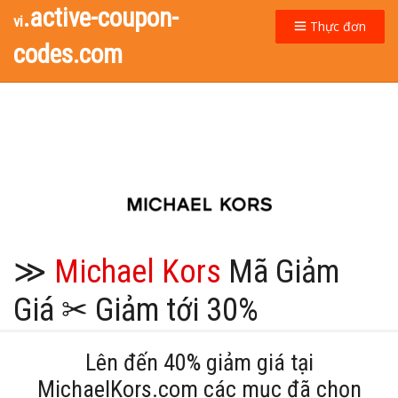
.active-coupon-
vi
Thực đơn
codes.com
≫
Michael Kors
Mã Giảm
Giá ✂ Giảm tới 30%
Lên đến 40% giảm giá tại
MichaelKors.com các mục đã chọn