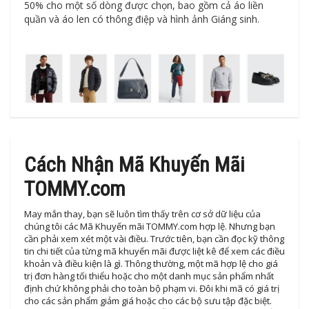
50% cho một số dòng được chọn, bao gồm cả áo liền
quần và áo len có thông điệp và hình ảnh Giáng sinh.
Cách Nhận Mã Khuyến Mãi
TOMMY.com
May mắn thay, bạn sẽ luôn tìm thấy trên cơ sở dữ liệu của
chúng tôi các Mã Khuyến mãi TOMMY.com hợp lệ. Nhưng bạn
cần phải xem xét một vài điều. Trước tiên, bạn cần đọc kỹ thông
tin chi tiết của từng mã khuyến mãi được liệt kê để xem các điều
khoản và điều kiện là gì. Thông thường, một mã hợp lệ cho giá
trị đơn hàng tối thiểu hoặc cho một danh mục sản phẩm nhất
định chứ không phải cho toàn bộ phạm vi. Đôi khi mã có giá trị
cho các sản phẩm giảm giá hoặc cho các bộ sưu tập đặc biệt.