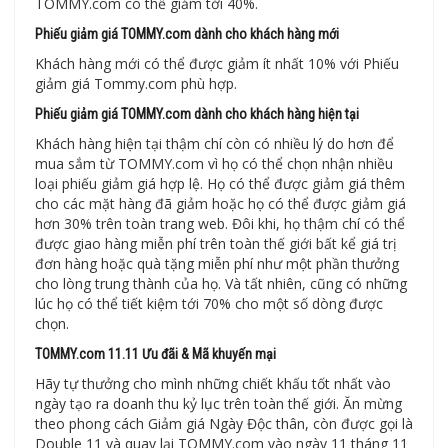
TOMMY.com có thể giảm tới 40%.
Phiếu giảm giá TOMMY.com dành cho khách hàng mới
Khách hàng mới có thể được giảm ít nhất 10% với Phiếu
giảm giá Tommy.com phù hợp.
Phiếu giảm giá TOMMY.com dành cho khách hàng hiện tại
Khách hàng hiện tại thậm chí còn có nhiều lý do hơn để
mua sắm từ TOMMY.com vì họ có thể chọn nhận nhiều
loại phiếu giảm giá hợp lệ. Họ có thể được giảm giá thêm
cho các mặt hàng đã giảm hoặc họ có thể được giảm giá
hơn 30% trên toàn trang web. Đôi khi, họ thậm chí có thể
được giao hàng miễn phí trên toàn thế giới bất kể giá trị
đơn hàng hoặc quà tặng miễn phí như một phần thưởng
cho lòng trung thành của họ. Và tất nhiên, cũng có những
lúc họ có thể tiết kiệm tới 70% cho một số dòng được
chọn.
TOMMY.com 11.11 Ưu đãi & Mã khuyến mại
Hãy tự thưởng cho mình những chiết khấu tốt nhất vào
ngày tạo ra doanh thu kỷ lục trên toàn thế giới. Ăn mừng
theo phong cách Giảm giá Ngày Độc thân, còn được gọi là
Double 11 và quay lại TOMMY.com vào ngày 11 tháng 11