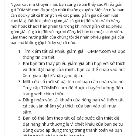
Ngoài các mã khuyến mãi, bạn cũng sẽ tìm thấy các Phiếu giảm
giá TOMMY.com được cập nhật thường xuyên. Một lần nữa bạn
cần đọc kỹ tất cả thông tin về các phiếu giảm giá để xem luật
chơi là gì. Đôi khi, phiếu giảm giá có giá trị đối với khách hàng
mới hoặc khách hàng hiện tại trong khi những lần khác, phiếu
giảm giá có giá trị đối với người đăng ký bản tin hoặc sinh viên.
Làm theo hướng dẫn của chúng tôi để nhận phiếu giảm giá của
bạn mà không gặp bất kỳ sự cố nào.
Tìm kiếm tất cả Phiếu giảm giá TOMMY.com và đọc
thông tin chi tiết.
Khi bạn tìm thấy phiếu giảm giá phù hợp với sở thích
và đơn đặt hàng của mình, bạn có thể nhấp vào nút
Xem giao dịch/Nhận giao dịch.
Một cửa sổ mới sẽ bật lên nơi bạn cần nhấp vào nút
Truy cập TOMMY.com để được chuyển hướng đến
trang web chính thức.
Đăng nhập vào tài khoản của riêng bạn và thêm tất
cả các sản phẩm yêu thích của bạn vào túi mua
sắm.
Bạn có thể làm theo tất cả các bước cần thiết để
đặt hàng như thường lệ vì chiết khấu của bạn sẽ tự
động được áp dụng trong trang thanh toán và bạn