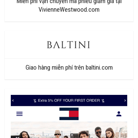
Miễn phí vận chuyển mã phiếu giảm giá tại
VivienneWestwood.com
Giao hàng miễn phí trên baltini.com