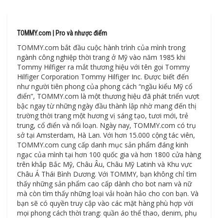
TOMMY.com | Pro và nhược điểm
TOMMY.com bắt đầu cuộc hành trình của mình trong
ngành công nghiệp thời trang ở Mỹ vào năm 1985 khi
Tommy Hilfiger ra mắt thương hiệu với tên gọi Tommy
Hilfiger Corporation Tommy Hilfiger Inc. Được biết đến
như người tiên phong của phong cách “ngầu kiểu Mỹ cổ
điển”, TOMMY.com là một thương hiệu đã phát triển vượt
bậc ngay từ những ngày đầu thành lập nhờ mang đến thị
trường thời trang một hương vị sáng tạo, tươi mới, trẻ
trung, cổ điển và nổi loạn. Ngày nay, TOMMY.com có trụ
sở tại Amsterdam, Hà Lan. Với hơn 15.000 cộng tác viên,
TOMMY.com cung cấp danh mục sản phẩm đáng kinh
ngạc của mình tại hơn 100 quốc gia và hơn 1800 cửa hàng
trên khắp Bắc Mỹ, Châu Âu, Châu Mỹ Latinh và Khu vực
Châu Á Thái Bình Dương. Với TOMMY, bạn không chỉ tìm
thấy những sản phẩm cao cấp dành cho bot nam và nữ
mà còn tìm thấy những loại vải hoàn hảo cho con bạn. Và
bạn sẽ có quyền truy cập vào các mặt hàng phù hợp với
mọi phong cách thời trang: quần áo thể thao, denim, phụ