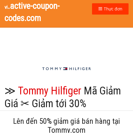
.active-coupon-
vi
Thực đơn
codes.com
≫
Tommy Hilfiger
Mã Giảm
Giá ✂ Giảm tới 30%
Lên đến 50% giảm giá bán hàng tại
Tommy.com