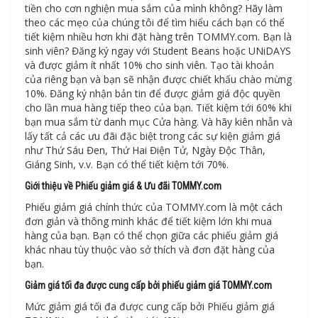
tiền cho cơn nghiện mua sắm của mình không? Hãy làm
theo các mẹo của chúng tôi để tìm hiểu cách bạn có thể
tiết kiệm nhiều hơn khi đặt hàng trên TOMMY.com. Bạn là
sinh viên? Đăng ký ngay với Student Beans hoặc UNiDAYS
và được giảm ít nhất 10% cho sinh viên. Tạo tài khoản
của riêng bạn và bạn sẽ nhận được chiết khấu chào mừng
10%. Đăng ký nhận bản tin để được giảm giá độc quyền
cho lần mua hàng tiếp theo của bạn. Tiết kiệm tới 60% khi
bạn mua sắm từ danh mục Cửa hàng. Và hãy kiên nhẫn và
lấy tất cả các ưu đãi đặc biệt trong các sự kiện giảm giá
như Thứ Sáu Đen, Thứ Hai Điện Tử, Ngày Độc Thân,
Giáng Sinh, v.v. Bạn có thể tiết kiệm tới 70%.
Giới thiệu về Phiếu giảm giá & Ưu đãi TOMMY.com
Phiếu giảm giá chính thức của TOMMY.com là một cách
đơn giản và thông minh khác để tiết kiệm lớn khi mua
hàng của bạn. Bạn có thể chọn giữa các phiếu giảm giá
khác nhau tùy thuộc vào sở thích và đơn đặt hàng của
bạn.
Giảm giá tối đa được cung cấp bởi phiếu giảm giá TOMMY.com
Mức giảm giá tối đa được cung cấp bởi Phiếu giảm giá