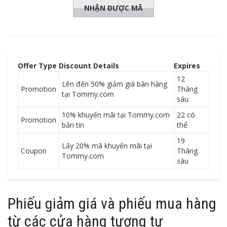
NHẬN ĐƯỢC MÃ
EXTRA20
Offer Type
Discount Details
Expires
12
Lên đến 50% giảm giá bán hàng
Promotion
Tháng
tại Tommy.com
sáu
10% khuyến mãi tại Tommy.com
22 có
Promotion
bản tin
thể
19
Lấy 20% mã khuyến mãi tại
Coupon
Tháng
Tommy.com
sáu
Phiếu giảm giá và phiếu mua hàng
từ các cửa hàng tương tự