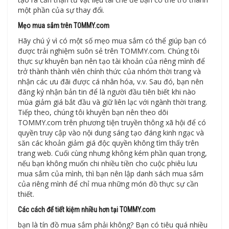
một phần của sự thay đổi.
Mẹo mua sắm trên TOMMY.com
Hãy chú ý vì có một số mẹo mua sắm có thể giúp bạn có
được trải nghiệm suôn sẻ trên TOMMY.com. Chúng tôi
thực sự khuyên bạn nên tạo tài khoản của riêng mình để
trở thành thành viên chính thức của nhóm thời trang và
nhận các ưu đãi được cá nhân hóa, v.v. Sau đó, bạn nên
đăng ký nhận bản tin để là người đầu tiên biết khi nào
mùa giảm giá bắt đầu và giữ liên lạc với ngành thời trang.
Tiếp theo, chúng tôi khuyên bạn nên theo dõi
TOMMY.com trên phương tiện truyền thông xã hội để có
quyền truy cập vào nội dung sáng tạo đáng kinh ngạc và
săn các khoản giảm giá độc quyền không tìm thấy trên
trang web. Cuối cùng nhưng không kém phần quan trọng,
nếu bạn không muốn chi nhiều tiền cho cuộc phiêu lưu
mua sắm của mình, thì bạn nên lập danh sách mua sắm
của riêng mình để chỉ mua những món đồ thực sự cần
thiết.
Các cách để tiết kiệm nhiều hơn tại TOMMY.com
bạn là tín đồ mua sắm phải không? Bạn có tiêu quá nhiều