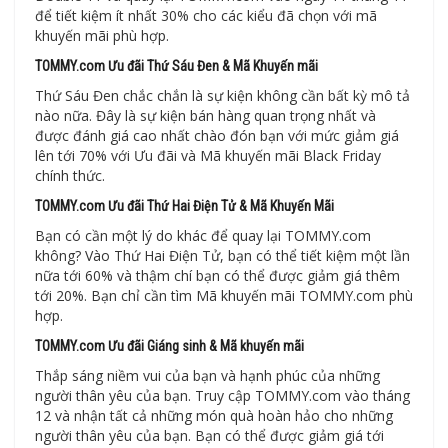
để tiết kiệm ít nhất 30% cho các kiểu đã chọn với mã
khuyến mãi phù hợp.
TOMMY.com Ưu đãi Thứ Sáu Đen & Mã Khuyến mãi
Thứ Sáu Đen chắc chắn là sự kiện không cần bất kỳ mô tả
nào nữa. Đây là sự kiện bán hàng quan trọng nhất và
được đánh giá cao nhất chào đón bạn với mức giảm giá
lên tới 70% với Ưu đãi và Mã khuyến mãi Black Friday
chính thức.
TOMMY.com Ưu đãi Thứ Hai Điện Tử & Mã Khuyến Mãi
Bạn có cần một lý do khác để quay lại TOMMY.com
không? Vào Thứ Hai Điện Tử, bạn có thể tiết kiệm một lần
nữa tới 60% và thậm chí bạn có thể được giảm giá thêm
tới 20%. Bạn chỉ cần tìm Mã khuyến mãi TOMMY.com phù
hợp.
TOMMY.com Ưu đãi Giáng sinh & Mã khuyến mãi
Thắp sáng niềm vui của bạn và hạnh phúc của những
người thân yêu của bạn. Truy cập TOMMY.com vào tháng
12 và nhận tất cả những món quà hoàn hảo cho những
người thân yêu của bạn. Bạn có thể được giảm giá tới