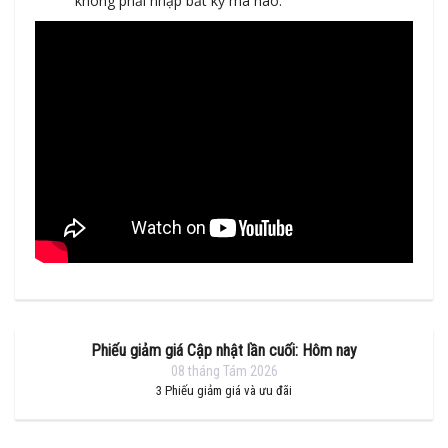
không phải nhập bất kỳ mã nào.
Phiếu giảm giá Cập nhật lần cuối: Hôm nay
08 tháng Tám 2026
3
Phiếu giảm giá và ưu đãi