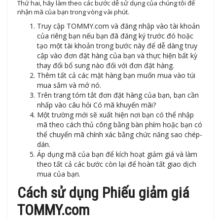
Thứ hai, hãy làm theo các bước dễ sử dụng của chúng tôi để
nhận mã của bạn trong vòng vài phút.
Truy cập TOMMY.com và đăng nhập vào tài khoản
của riêng bạn nếu bạn đã đăng ký trước đó hoặc
tạo một tài khoản trong bước này để dễ dàng truy
cập vào đơn đặt hàng của bạn và thực hiện bất kỳ
thay đổi bổ sung nào đối với đơn đặt hàng.
Thêm tất cả các mặt hàng bạn muốn mua vào túi
mua sắm và mở nó.
Trên trang tóm tắt đơn đặt hàng của bạn, bạn cần
nhấp vào câu hỏi Có mã khuyến mãi?
Một trường mới sẽ xuất hiện nơi bạn có thể nhập
mã theo cách thủ công bằng bàn phím hoặc bạn có
thể chuyển mã chính xác bằng chức năng sao chép-
dán.
Áp dụng mã của bạn để kích hoạt giảm giá và làm
theo tất cả các bước còn lại để hoàn tất giao dịch
mua của bạn.
Cách sử dụng Phiếu giảm giá
TOMMY.com