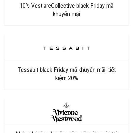
10% VestiareCollective black Friday mã
khuyến mại
Tessabit black Friday mã khuyến mãi: tiết
kiệm 20%