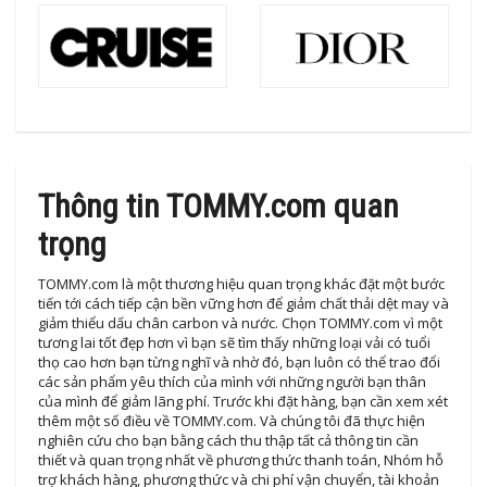
Thông tin TOMMY.com quan
trọng
TOMMY.com là một thương hiệu quan trọng khác đặt một bước
tiến tới cách tiếp cận bền vững hơn để giảm chất thải dệt may và
giảm thiểu dấu chân carbon và nước. Chọn TOMMY.com vì một
tương lai tốt đẹp hơn vì bạn sẽ tìm thấy những loại vải có tuổi
thọ cao hơn bạn từng nghĩ và nhờ đó, bạn luôn có thể trao đổi
các sản phẩm yêu thích của mình với những người bạn thân
của mình để giảm lãng phí. Trước khi đặt hàng, bạn cần xem xét
thêm một số điều về TOMMY.com. Và chúng tôi đã thực hiện
nghiên cứu cho bạn bằng cách thu thập tất cả thông tin cần
thiết và quan trọng nhất về phương thức thanh toán, Nhóm hỗ
trợ khách hàng, phương thức và chi phí vận chuyển, tài khoản